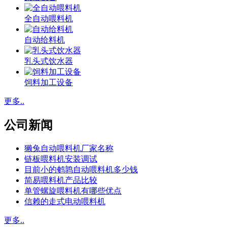
全自动喂料机
自动给料机
乳头式饮水器
饲料加工设备
更多..
公司新闻
獭兔自动喂料机厂家名称
链板喂料机安装调试
目前小的鹌鹑自动喂料机多少钱
简易喂料机产品比较
单管螺旋喂料机有哪些优点
信赖的走式电动喂料机
更多..