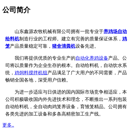
公司简介
山东鑫源农牧机械有限公司拥有一批专业于
养鸡场自动
给料机
制造行业的工程师。建立有完善的质量保证体系，
鸡
笼
产品质量稳定可靠，
猪舍清粪机
设备先进。
我们将提供优质的专业生产的
自动化养鸡设备
产品。公
司将以质量作为企业生存的根本。自动给料机，自动饮水系
统，
鸡饲料搅拌机组
产品满足了广大用户的不同需要，产品
畅销全国各地，深受用户信赖。
为进一步适应与日俱进的国内国际市场竞争相适应，本
公司积极吸收国内外先进技术和理念，不断推出一系列包装
自动给料机，全自动肉鸡笼养设备，育雏笼精品。公司拥有
各类先进的加工设备和多条高精密加工生产线。
更多..