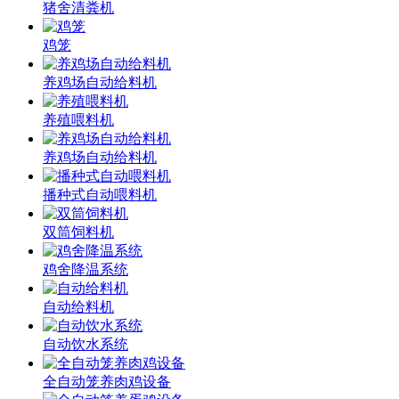
猪舍清粪机
鸡笼
养鸡场自动给料机
养殖喂料机
养鸡场自动给料机
播种式自动喂料机
双筒饲料机
鸡舍降温系统
自动给料机
自动饮水系统
全自动笼养肉鸡设备