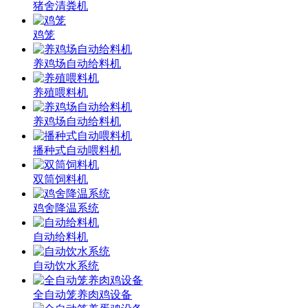
猪舍清粪机
鸡笼
养鸡场自动给料机
养殖喂料机
养鸡场自动给料机
播种式自动喂料机
双筒饲料机
鸡舍降温系统
自动给料机
自动饮水系统
全自动笼养肉鸡设备