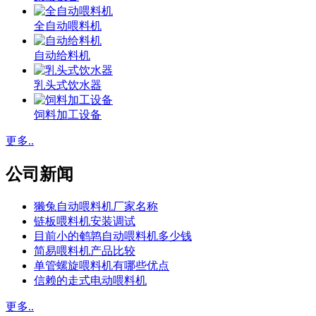
全自动喂料机
自动给料机
乳头式饮水器
饲料加工设备
更多..
公司新闻
獭兔自动喂料机厂家名称
链板喂料机安装调试
目前小的鹌鹑自动喂料机多少钱
简易喂料机产品比较
单管螺旋喂料机有哪些优点
信赖的走式电动喂料机
更多..