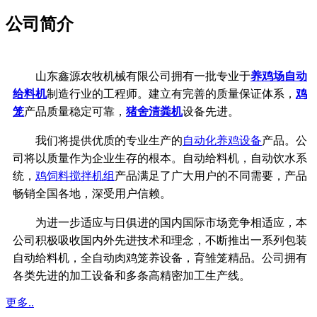
公司简介
山东鑫源农牧机械有限公司拥有一批专业于
养鸡场自动
给料机
制造行业的工程师。建立有完善的质量保证体系，
鸡
笼
产品质量稳定可靠，
猪舍清粪机
设备先进。
我们将提供优质的专业生产的
自动化养鸡设备
产品。公
司将以质量作为企业生存的根本。自动给料机，自动饮水系
统，
鸡饲料搅拌机组
产品满足了广大用户的不同需要，产品
畅销全国各地，深受用户信赖。
为进一步适应与日俱进的国内国际市场竞争相适应，本
公司积极吸收国内外先进技术和理念，不断推出一系列包装
自动给料机，全自动肉鸡笼养设备，育雏笼精品。公司拥有
各类先进的加工设备和多条高精密加工生产线。
更多..