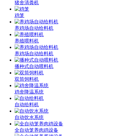
猪舍清粪机
鸡笼
养鸡场自动给料机
养殖喂料机
养鸡场自动给料机
播种式自动喂料机
双筒饲料机
鸡舍降温系统
自动给料机
自动饮水系统
全自动笼养肉鸡设备