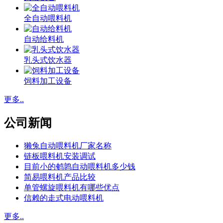
全自动喂料机
自动给料机
乳头式饮水器
饲料加工设备
更多..
公司新闻
獭兔自动喂料机厂家名称
链板喂料机安装调试
目前小的鹌鹑自动喂料机多少钱
简易喂料机产品比较
单管螺旋喂料机有哪些优点
信赖的走式电动喂料机
更多..