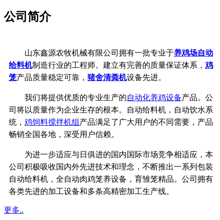
公司简介
山东鑫源农牧机械有限公司拥有一批专业于
养鸡场自动
给料机
制造行业的工程师。建立有完善的质量保证体系，
鸡
笼
产品质量稳定可靠，
猪舍清粪机
设备先进。
我们将提供优质的专业生产的
自动化养鸡设备
产品。公
司将以质量作为企业生存的根本。自动给料机，自动饮水系
统，
鸡饲料搅拌机组
产品满足了广大用户的不同需要，产品
畅销全国各地，深受用户信赖。
为进一步适应与日俱进的国内国际市场竞争相适应，本
公司积极吸收国内外先进技术和理念，不断推出一系列包装
自动给料机，全自动肉鸡笼养设备，育雏笼精品。公司拥有
各类先进的加工设备和多条高精密加工生产线。
更多..