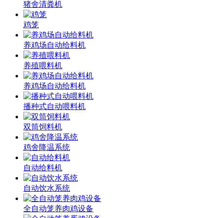
猪舍清粪机
鸡笼
养鸡场自动给料机
养殖喂料机
养鸡场自动给料机
播种式自动喂料机
双筒饲料机
鸡舍降温系统
自动给料机
自动饮水系统
全自动笼养肉鸡设备