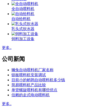
全自动喂料机
自动给料机
乳头式饮水器
饲料加工设备
更多..
公司新闻
獭兔自动喂料机厂家名称
链板喂料机安装调试
目前小的鹌鹑自动喂料机多少钱
简易喂料机产品比较
单管螺旋喂料机有哪些优点
信赖的走式电动喂料机
更多..